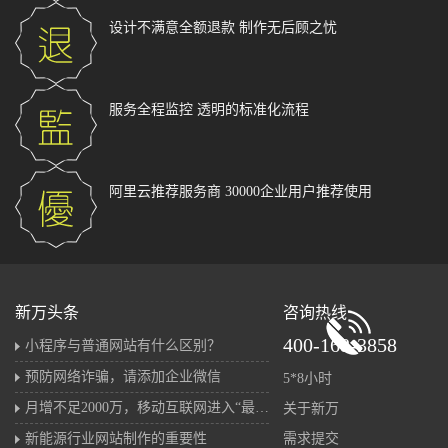
设计不满意全额退款
制作无后顾之忧
服务全程监控
透明的标准化流程
阿里云推荐服务商
30000企业用户推荐使用
新万头条
咨询热线
400-168-3858
小程序与普通网站有什么区别？
预防网络诈骗，请添加企业微信
5*8小时
月增不足2000万，移动互联网进入“最后的存量战”
关于新万
新能源行业网站制作的重要性
需求提交