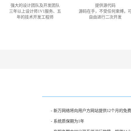
强大的设计团队及开发团队
提供源代码
三年以上设计师1V1服务、五
源码在手，不受任何束缚，
年的技术开发工程师
自由进行二次开发
- 新万网络将向用户方网站提供12个月的免
- 系统质保期为1年