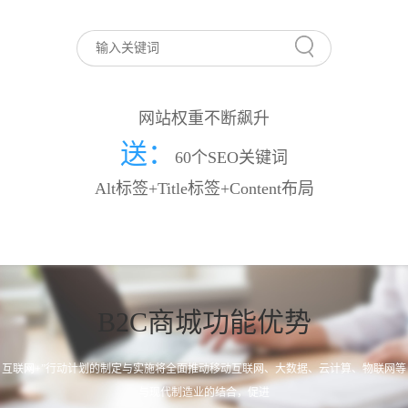
网站权重不断飙升
送：
60个SEO关键词
Alt标签+Title标签+Content布局
B2C商城功能优势
互联网+”行动计划的制定与实施将全面推动移动互联网、大数据、云计算、物联网等
与现代制造业的结合，促进