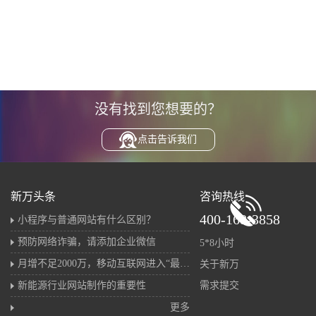
没有找到您想要的？
点击告诉我们
新万头条
咨询热线
400-168-3858
小程序与普通网站有什么区别？
预防网络诈骗，请添加企业微信
5*8小时
月增不足2000万，移动互联网进入“最后的存量战”
关于新万
新能源行业网站制作的重要性
需求提交
更多