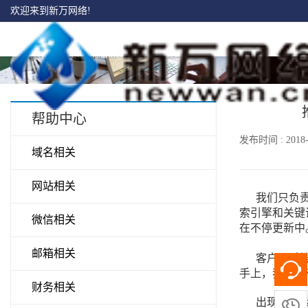
欢迎来到新万网络!
帮助中心
发布时间 : 2018-
域名相关
网站相关
我们只负责将
索引擎和关键
微信相关
在不停更新中
邮箱相关
客户通过搜索
手上，我们没
财务相关
出现原因及
