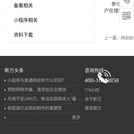
参与推广的关
备案相关
户在搜索引擎

小程序相关
资料下载
上一篇：网站如
新万头条
咨询热线
400-168-3858
小程序与普通网站有什么区别？
预防网络诈骗，请添加企业微信
5*8小时
月增不足2000万，移动互联网进入“最后的存量战”
关于新万
新能源行业网站制作的重要性
需求提交
更多